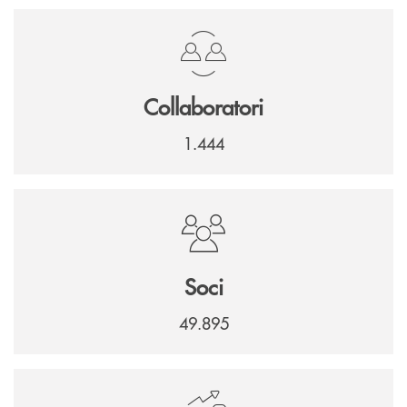
Collaboratori
1.444
Soci
49.895