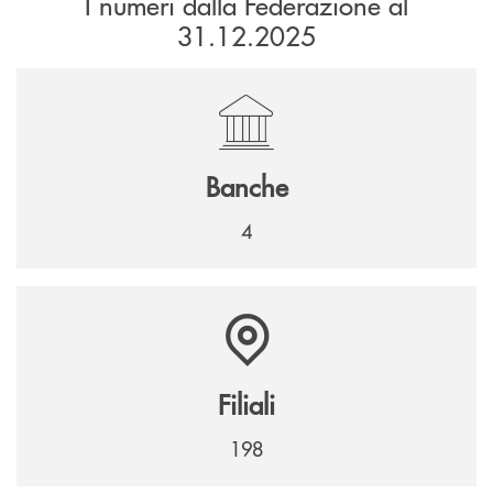
I numeri dalla Federazione al
31.12.2025
Banche
4
Filiali
198