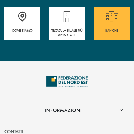
Guarda dove è situata&nbsp; Federazione del Nord Est
Trova la filiale più vicina a te!
Le Banche aderenti a
DOVE SIAMO
TROVA LA FILIALE PIÙ
BANCHE
VICINA A TE
INFORMAZIONI
CONTATTI