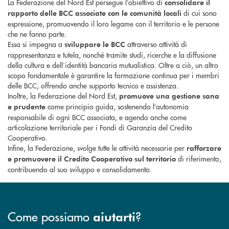
La Federazione del Nord Est persegue l’obiettivo di
consolidare il
di cui sono
rapporto delle BCC associate con le comunità locali
espressione, promuovendo il loro legame con il territorio e le persone
che ne fanno parte.
Essa si impegna a
attraverso attività di
sviluppare le BCC
rappresentanza e tutela, nonché tramite studi, ricerche e la diffusione
della cultura e dell’identità bancaria mutualistica. Oltre a ciò, un altro
scopo fondamentale è garantire la formazione continua per i membri
delle BCC, offrendo anche supporto tecnico e assistenza.
Inoltre, la Federazione del Nord Est,
promuove una gestione sana
come principio guida, sostenendo l’autonomia
e prudente
responsabile di ogni BCC associata, e agendo anche come
articolazione territoriale per i Fondi di Garanzia del Credito
Cooperativo.
Infine, la Federazione, svolge tutte le attività necessarie per
rafforzare
di riferimento,
e promuovere il Credito Cooperativo sul territorio
contribuendo al suo sviluppo e consolidamento.
Come possiamo
?
aiutarti