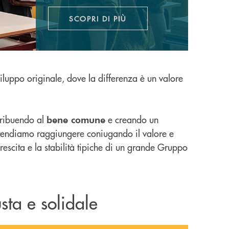
SCOPRI DI PIÙ
APRE UNA NUOVA FINESTRA
iluppo originale, dove la differenza è un valore
ntribuendo al
e creando un
bene comune
intendiamo raggiungere coniugando il valore e
 crescita e la stabilità tipiche di un grande Gruppo
sta e solidale