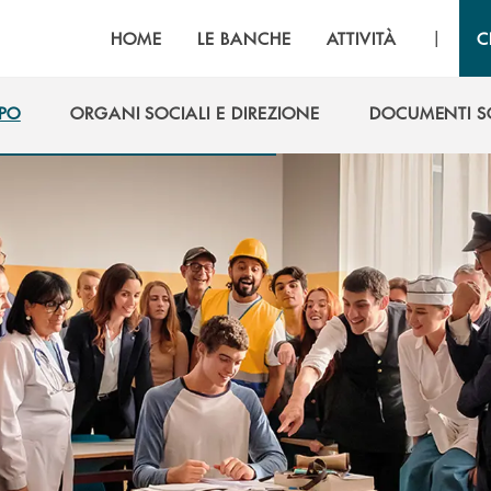
|
HOME
LE BANCHE
ATTIVITÀ
C
PO
ORGANI SOCIALI E DIREZIONE
DOCUMENTI S
PO
ORGANI SOCIALI E DIREZIONE
DOCUMENTI S