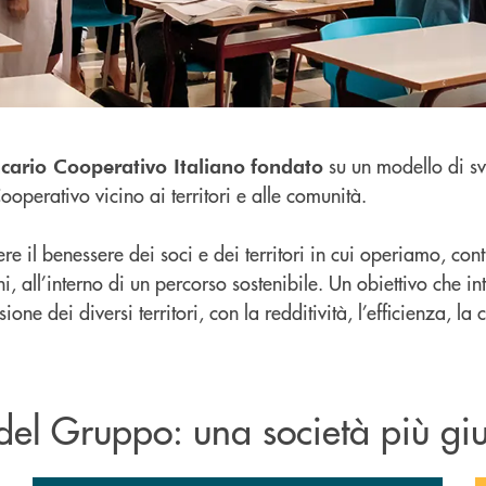
su un modello di sv
ario Cooperativo Italiano
fondato
ooperativo vicino ai territori e alle comunità.
e il benessere dei soci e dei territori in cui operiamo, co
i, all’interno di un percorso sostenibile. Un obiettivo che 
one dei diversi territori, con la redditività, l’efficienza, la
el Gruppo: una società più giu