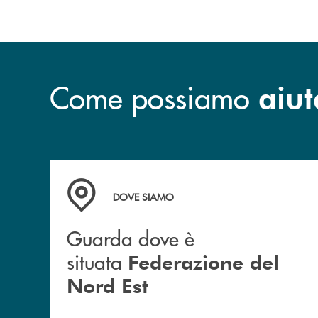
Come possiamo
aiut
Guarda dove è situata&nbsp; Federazione del 
DOVE SIAMO
Guarda dove è
situata
Federazione del
Nord Est