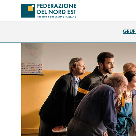
Salta al contenuto principale
GRUP
GRUP