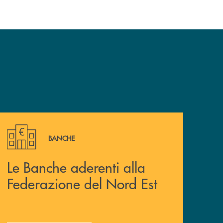
Le Banche aderenti alla Federazione del Nord Est
BANCHE
Le Banche aderenti alla
Federazione del Nord Est