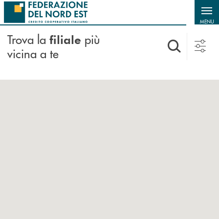
Salta al contenuto principale
MENU
Trova la
più
filiale
vicina a te