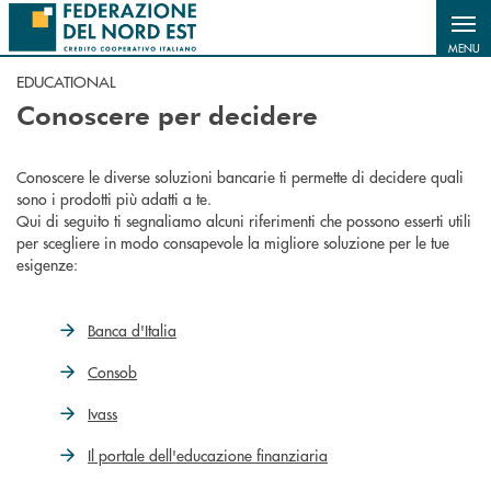
Salta al contenuto principale
MENU
EDUCATIONAL
Conoscere per decidere
Conoscere le diverse soluzioni bancarie ti permette di decidere quali
sono i prodotti più adatti a te.
Qui di seguito ti segnaliamo alcuni riferimenti che possono esserti utili
per scegliere in modo consapevole la migliore soluzione per le tue
esigenze:
Banca d'Italia
Consob
Ivass
Il portale dell'educazione finanziaria