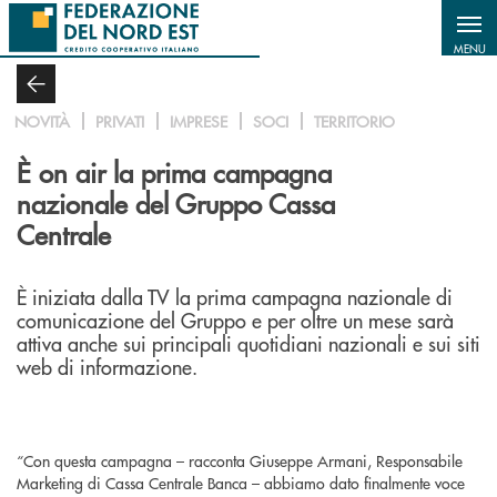
Salta al contenuto principale
MENU
NOVITÀ
PRIVATI
IMPRESE
SOCI
TERRITORIO
È on air la prima campagna
nazionale del Gruppo Cassa
Centrale
È iniziata dalla TV la prima campagna nazionale di
comunicazione del Gruppo e per oltre un mese sarà
attiva anche sui principali quotidiani nazionali e sui siti
web di informazione.
“Con questa campagna – racconta Giuseppe Armani, Responsabile
Marketing di Cassa Centrale Banca – abbiamo dato finalmente voce